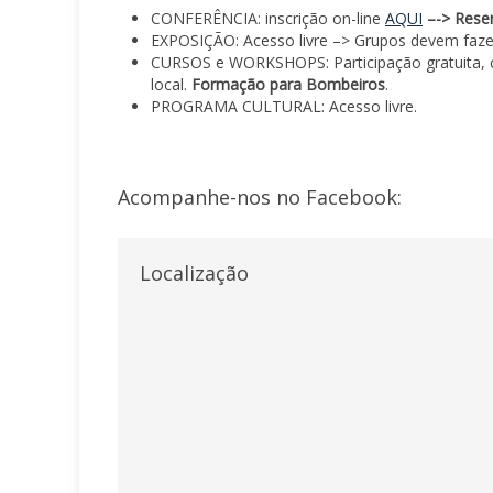
CONFERÊNCIA: inscrição on-line
AQUI
–
-> Rese
EXPOSIÇÃO: Acesso livre –> Grupos devem faze
CURSOS e WORKSHOPS: Participação gratuita, co
local.
Formação para Bombeiros
.
PROGRAMA CULTURAL: Acesso livre.
Acompanhe-nos no Facebook:
Localização