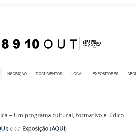
INSCRIÇÃO
DOCUMENTOS
LOCAL
EXPOSITORES
APO
ca – Um programa cultural, formativo e lúdico
UI
) e da
Exposição
(
AQUI
).