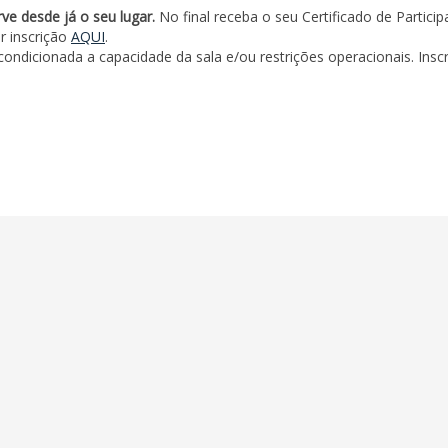
rve desde já o seu lugar.
No final receba o seu Certificado de Particip
r inscrição
AQUI
.
ndicionada a capacidade da sala e/ou restrições operacionais. Insc