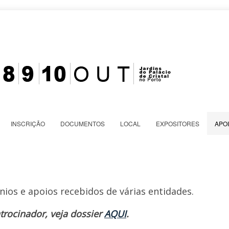
INSCRIÇÃO
DOCUMENTOS
LOCAL
EXPOSITORES
APO
ios e apoios recebidos de várias entidades.
atrocinador, veja dossier
AQUI
.