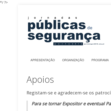
*/ ?>
APRESENTAÇÃO
ORGANIZAÇÃO
PROGRAMA
Apoios
Registam-se e agradecem-se os patrocín
Para se tornar Expositor e eventual P