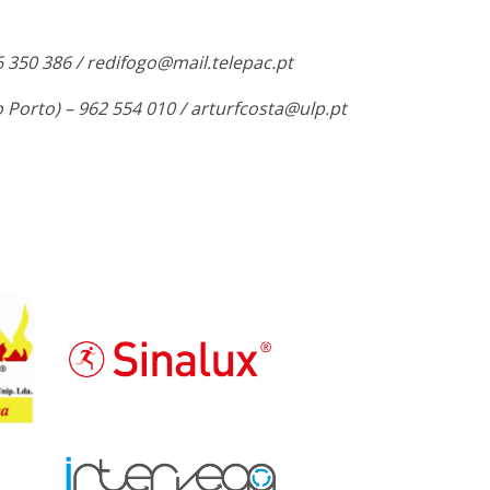
 350 386 / redifogo@mail.telepac.pt
 Porto) – 962 554 010 / arturfcosta@ulp.pt