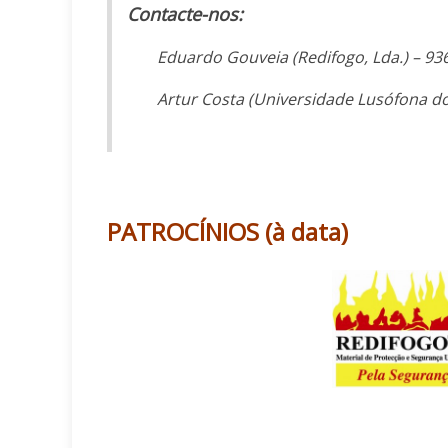
Contacte-nos:
Eduardo Gouveia (Redifogo, Lda.) – 936
Artur Costa (Universidade Lusófona do
PATROCÍNIOS (à data)