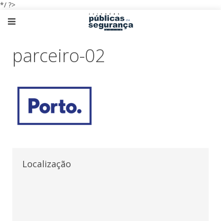
*/ ?>
parceiro-02
Localização