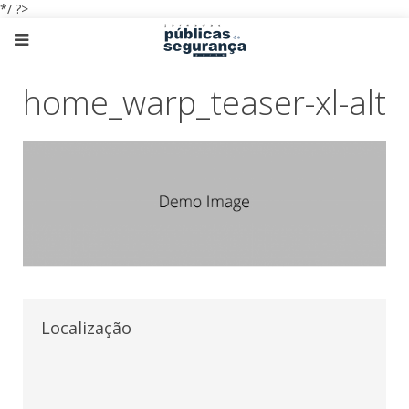
*/ ?>
home_warp_teaser-xl-alt
Localização