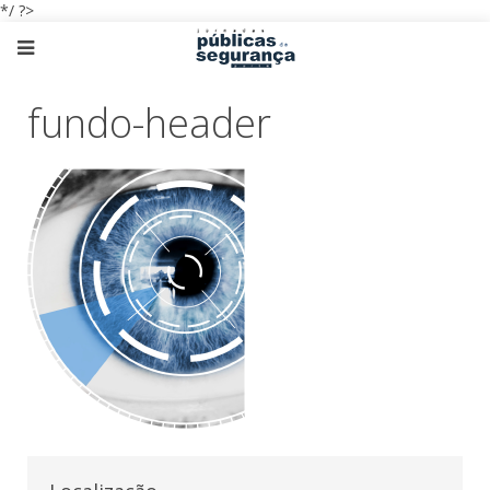
*/ ?>
fundo-header